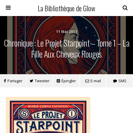
La Bibliothèque de Glow
11 Mai 2017
Chronique : Le Projet Starpoint – Tome 1 – La
Fille Aux Cheveux Rouges
Partager
Tweeter
Épingler
E-mail
SMS