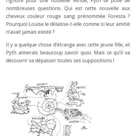
l’ignore pour une nouvelle venue, Pyth se pose de
nombreuses questions. Qui est cette nouvelle aux
cheveux couleur rouge sang prénommée Foresta ?
Pourquoi Louise le délaisse-t-elle comme si leur amitié
n’avait jamais existé ?
Il y a quelque chose d’étrange avec cette jeune fille, et
Pyth aimerais beaucoup savoir quoi. Mais ce qu’il va
découvrir va dépasser toutes ses suppositions !