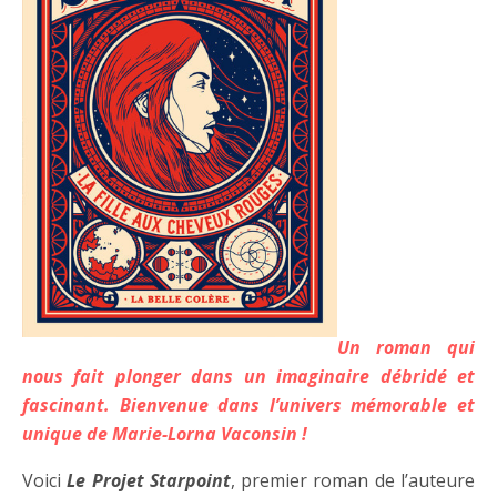
Un roman qui
nous fait plonger dans un imaginaire débridé et
fascinant. Bienvenue dans l’univers mémorable et
unique de Marie-Lorna Vaconsin !
Voici
Le Projet Starpoint
, premier roman de l’auteure