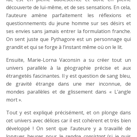
découverte de lui-même, et de ses sensations. En cela,
l’auteure amène parfaitement les réflexions et
questionnements du jeune homme sur ses désirs et
ses envies sans jamais entrer la formulation franche.
On sent juste que Pythagore est un personnage qui
grandit et qui se forge à l’instant même où on le lit.
Ensuite, Marie-Lorna Vaconsin a su créer tout un
univers parallèle à la géographie précise et aux
étrangetés fascinantes. Il y est question de sang bleu,
de gravité étrange dans une mer inconnue, de
mondes parallèles et de glissement dans « L’angle
mort ».
Tout y est expliqué précisément, et on plonge dans
cet univers avec délices car il est cohérent et très bien
développé ! On sent que l’auteure y a travaillé de
longues heures pour le rendre
consistant
(si je puis