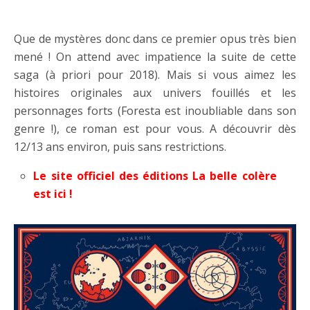
…..
Que de mystères donc dans ce premier opus très bien
mené ! On attend avec impatience la suite de cette
saga (à priori pour 2018). Mais si vous aimez les
histoires originales aux univers fouillés et les
personnages forts (Foresta est inoubliable dans son
genre !), ce roman est pour vous. A découvrir dès
12/13 ans environ, puis sans restrictions.
Le site officiel des éditions La belle colère
est ici !