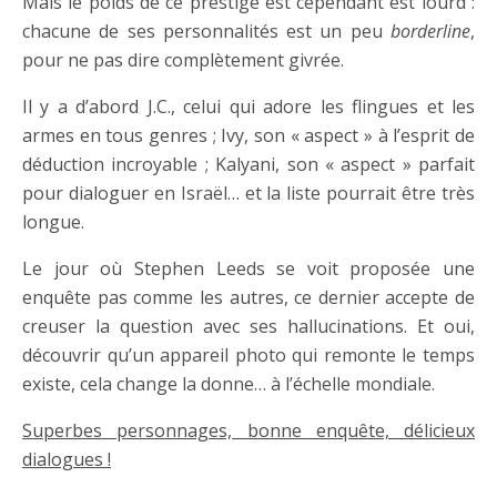
Mais le poids de ce prestige est cependant est lourd :
chacune de ses personnalités est un peu
borderline
,
pour ne pas dire complètement givrée.
Il y a d’abord J.C., celui qui adore les flingues et les
armes en tous genres ; Ivy, son « aspect » à l’esprit de
déduction incroyable ; Kalyani, son « aspect » parfait
pour dialoguer en Israël… et la liste pourrait être très
longue.
Le jour où Stephen Leeds se voit proposée une
enquête pas comme les autres, ce dernier accepte de
creuser la question avec ses hallucinations. Et oui,
découvrir qu’un appareil photo qui remonte le temps
existe, cela change la donne… à l’échelle mondiale.
Superbes personnages, bonne enquête, délicieux
dialogues !