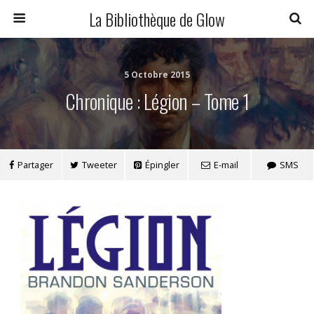
La Bibliothèque de Glow
5 Octobre 2015
Chronique : Légion – Tome 1
Partager
Tweeter
Épingler
E-mail
SMS