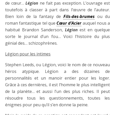
de cœur…
Légion
ne fait pas exception. L’ouvrage est
toutefois à classer à part dans l’œuvre de l’auteur.
Bien loin de la fantasy de
Fils-des-brumes
ou du
roman fantastique tel que
Cœur d’Acier
auquel nous a
habitué Brandon Sanderson,
Légion
est en quelque
sorte le journal d’un fou… Voici l’histoire du plus
génial des… schizophrènes.
Légion pour les intimes
Stephen Leeds, ou Légion, voici le nom de ce nouveau
héros atypique. Légion a des dizaines de
personnalités et un manoir entier pour les loger.
Grâce à ces dernières, il est l’homme le plus intelligent
de la planète… et aussi l’un des plus riches. Il peut
résoudre tous les questionnements, toutes les
énigmes pour peu qu’il s’en donne la peine.