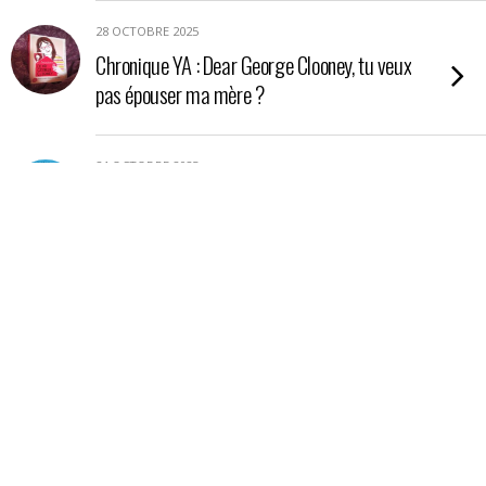
28 OCTOBRE 2025
Chronique YA : Dear George Clooney, tu veux
pas épouser ma mère ?
24 OCTOBRE 2025
Chronique YA : Nos étoiles contraires
21 OCTOBRE 2025
Chronique : La petite boutique aux poisons
17 OCTOBRE 2025
Chronique essai : En Amazonie