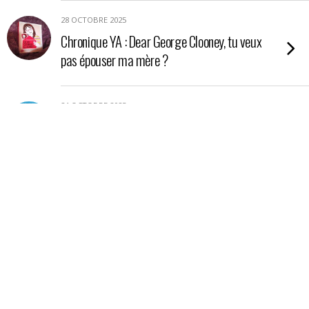
28 OCTOBRE 2025
Chronique YA : Dear George Clooney, tu veux
pas épouser ma mère ?
24 OCTOBRE 2025
Chronique YA : Nos étoiles contraires
21 OCTOBRE 2025
Chronique : La petite boutique aux poisons
17 OCTOBRE 2025
Chronique essai : En Amazonie