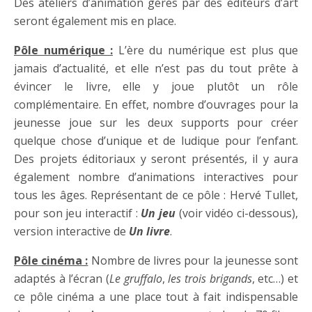
Des ateliers d’animation gérés par des éditeurs d’art
seront également mis en place.
Pôle numérique :
L’ère du numérique est plus que
jamais d’actualité, et elle n’est pas du tout prête à
évincer le livre, elle y joue plutôt un rôle
complémentaire. En effet, nombre d’ouvrages pour la
jeunesse joue sur les deux supports pour créer
quelque chose d’unique et de ludique pour l’enfant.
Des projets éditoriaux y seront présentés, il y aura
également nombre d’animations interactives pour
tous les âges. Représentant de ce pôle : Hervé Tullet,
pour son jeu interactif :
Un jeu
(voir vidéo ci-dessous),
version interactive de
Un livre
.
Pôle cinéma :
Nombre de livres pour la jeunesse sont
adaptés à l’écran (
Le gruffalo
,
les trois brigands
, etc…) et
ce pôle cinéma a une place tout à fait indispensable