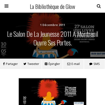
La Bibliothèque de Glow
1 Décembre 2011
Le Salon De La Jeunesse 2011 À Montreuil
Ouvre Ses Portes.
Partager
Tweeter
Épingler
E-mail
SMS