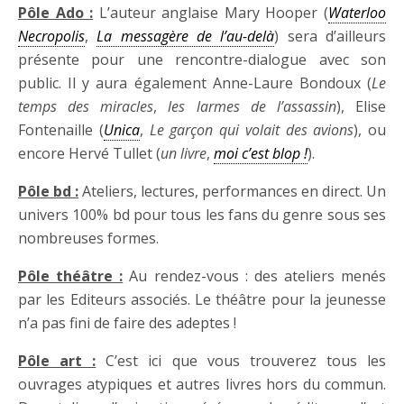
Pôle Ado :
L’auteur anglaise Mary Hooper (
Waterloo
Necropolis
,
La messagère de l’au-delà
) sera d’ailleurs
présente pour une rencontre-dialogue avec son
public. Il y aura également Anne-Laure Bondoux (
Le
temps des miracles
,
les larmes de l’assassin
), Elise
Fontenaille (
Unica
,
Le garçon qui volait des avions
), ou
encore Hervé Tullet (
un livre
,
moi c’est blop !
).
Pôle bd :
Ateliers, lectures, performances en direct. Un
univers 100% bd pour tous les fans du genre sous ses
nombreuses formes.
Pôle théâtre :
Au rendez-vous : des ateliers menés
par les Editeurs associés. Le théâtre pour la jeunesse
n’a pas fini de faire des adeptes !
Pôle art :
C’est ici que vous trouverez tous les
ouvrages atypiques et autres livres hors du commun.