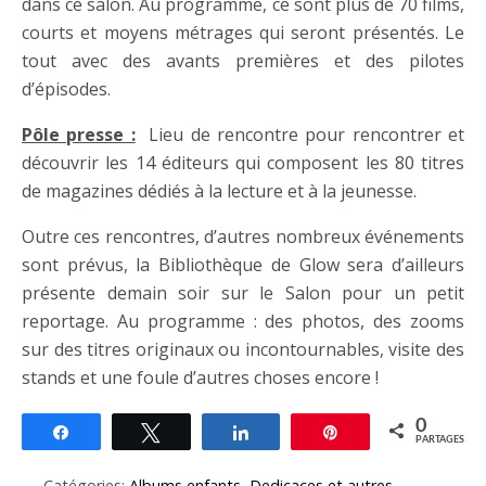
dans ce salon. Au programme, ce sont plus de 70 films,
courts et moyens métrages qui seront présentés. Le
tout avec des avants premières et des pilotes
d’épisodes.
Pôle presse :
Lieu de rencontre pour rencontrer et
découvrir les 14 éditeurs qui composent les 80 titres
de magazines dédiés à la lecture et à la jeunesse.
Outre ces rencontres, d’autres nombreux événements
sont prévus, la Bibliothèque de Glow sera d’ailleurs
présente demain soir sur le Salon pour un petit
reportage. Au programme : des photos, des zooms
sur des titres originaux ou incontournables, visite des
stands et une foule d’autres choses encore !
0
Partagez
Tweetez
Partagez
Épingle
PARTAGES
Catégories:
Albums enfants
,
Dedicaces et autres