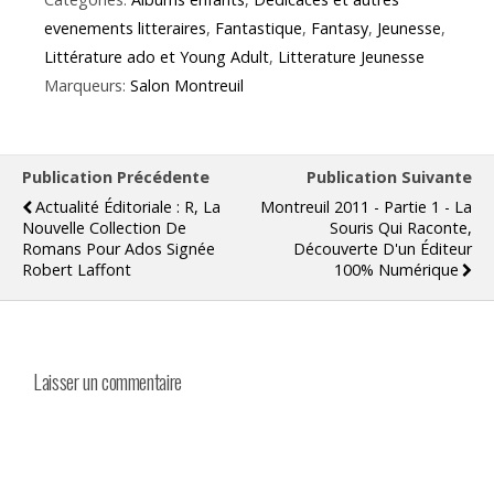
evenements litteraires
,
Fantastique
,
Fantasy
,
Jeunesse
,
Littérature ado et Young Adult
,
Litterature Jeunesse
Marqueurs:
Salon Montreuil
Publication Précédente
Publication Suivante
Actualité Éditoriale : R, La
Montreuil 2011 - Partie 1 - La
Nouvelle Collection De
Souris Qui Raconte,
Romans Pour Ados Signée
Découverte D'un Éditeur
Robert Laffont
100% Numérique
Laisser un commentaire