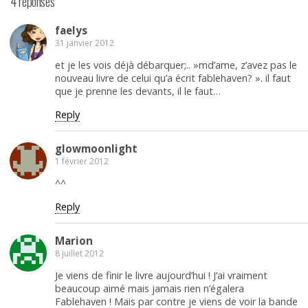
4 réponses
faelys
31 janvier 2012
et je les vois déjà débarquer;.. »md’ame, z’avez pas le
nouveau livre de celui qu’a écrit fablehaven? ». il faut
que je prenne les devants, il le faut…
Reply
glowmoonlight
1 février 2012
^^
Reply
Marion
8 juillet 2012
Je viens de finir le livre aujourd’hui ! J’ai vraiment
beaucoup aimé mais jamais rien n’égalera
Fablehaven ! Mais par contre je viens de voir la bande