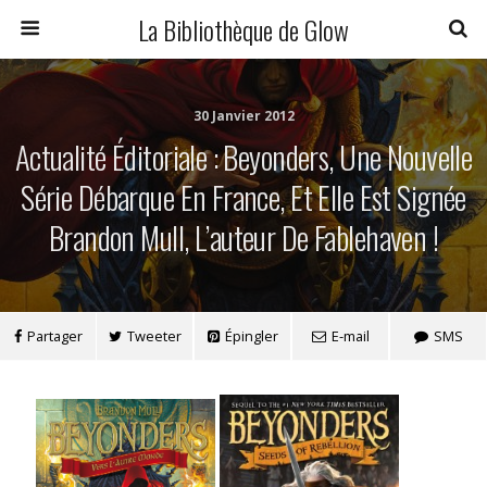
La Bibliothèque de Glow
30 Janvier 2012
Actualité Éditoriale : Beyonders, Une Nouvelle
Série Débarque En France, Et Elle Est Signée
Brandon Mull, L’auteur De Fablehaven !
Partager
Tweeter
Épingler
E-mail
SMS