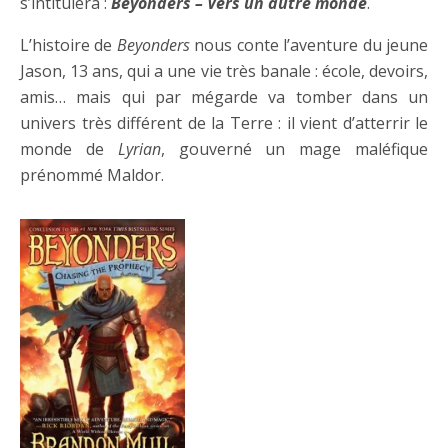
s’intitulera :
Beyonders – Vers un autre monde
.
L’histoire de
Beyonders
nous conte l’aventure du jeune
Jason, 13 ans, qui a une vie très banale : école, devoirs,
amis… mais qui par mégarde va tomber dans un
univers très différent de la Terre : il vient d’atterrir le
monde de
Lyrian
, gouverné un mage maléfique
prénommé Maldor.