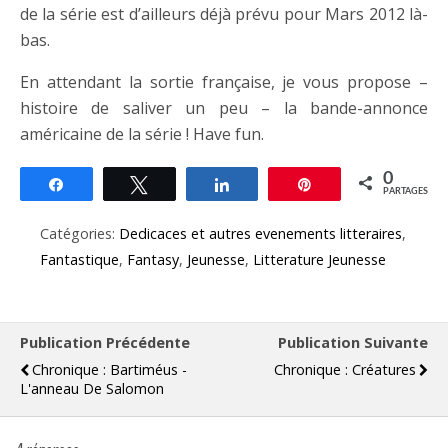
de la série est d’ailleurs déjà prévu pour Mars 2012 là-
bas.
En attendant la sortie française, je vous propose –
histoire de saliver un peu – la bande-annonce
américaine de la série ! Have fun.
0
Partagez
Tweetez
Partagez
Épingle
PARTAGES
Catégories:
Dedicaces et autres evenements litteraires
,
Fantastique
,
Fantasy
,
Jeunesse
,
Litterature Jeunesse
Publication Précédente
Publication Suivante
Chronique : Bartiméus -
Chronique : Créatures
L'anneau De Salomon