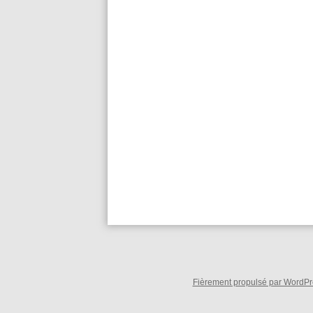
Fièrement propulsé par WordPre