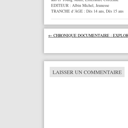
EDITEUR :
Albin Michel
,
Jeunesse
TRANCHE d´ÂGE :
Dès 14 ans
,
Dès 15 ans
Navigation des articles
←
CHRONIQUE DOCUMENTAIRE : EXPLO
LAISSER UN COMMENTAIRE