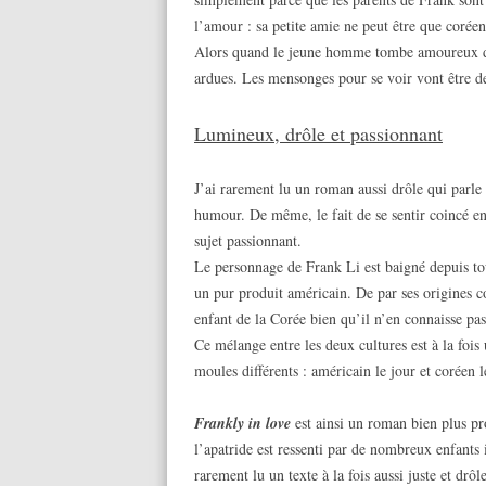
l’amour : sa petite amie ne peut être que corée
Alors quand le jeune homme tombe amoureux d’u
ardues. Les mensonges pour se voir vont être d
Lumineux, drôle et passionnant
J’ai rarement lu un roman aussi drôle qui parle 
humour. De même, le fait de se sentir coincé ent
sujet passionnant.
Le personnage de Frank Li est baigné depuis tou
un pur produit américain. De par ses origines co
enfant de la Corée bien qu’il n’en connaisse pas
Ce mélange entre les deux cultures est à la fois
moules différents : américain le jour et coréen le
Frankly in love
est ainsi un roman bien plus p
l’apatride est ressenti par de nombreux enfants i
rarement lu un texte à la fois aussi juste et drôle