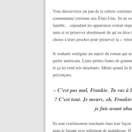
Vous découvrirez un pan de la culture coréenne q
communauté coréenne aux États-Unis. Ils ne so
famille… cependant les apparences restent import
amis et se préserver absolument du qu’en dira-t
choses à leurs proches pour préserver la « vitrin
Je souhaite souligner un aspect du roman qui m’a
parler américain. Leurs petites fautes de grammai
et ça les rend très attachants. Même quand ils fo
préconçues.
«
C’est pas mal, Frankie. Tu vas à l
? C’est tout. Je meurs, oh, Frankie-
je fais avant aba
Ils sont extrêmement touchants dans leur façon d
mais le faisant avec tellement de maladresse. Il