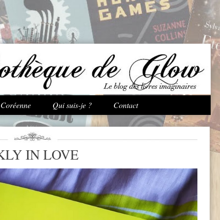
Aller au contenu principal
e Coréenne
Qui suis-je ?
Contact
KLY IN LOVE