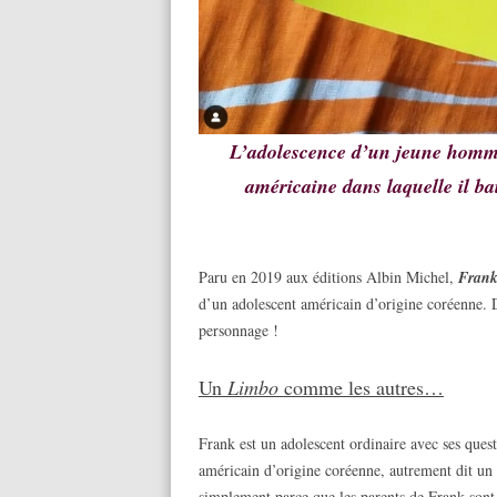
L’adolescence d’un jeune homme t
américaine dans laquelle il b
Paru en 2019 aux éditions Albin Michel,
Frank
d’un adolescent américain d’origine coréenne. 
personnage !
Un
Limbo
comme les autres…
Frank est un adolescent ordinaire avec ses quest
américain d’origine coréenne, autrement dit un
simplement parce que les parents de Frank sont 