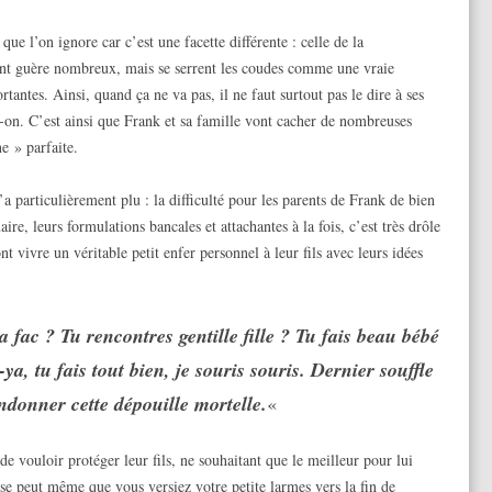
ue l’on ignore car c’est une facette différente : celle de la
nt guère nombreux, mais se serrent les coudes comme une vraie
antes. Ainsi, quand ça ne va pas, il ne faut surtout pas le dire à ses
-on. C’est ainsi que Frank et sa famille vont cacher de nombreuses
e » parfaite.
 particulièrement plu : la difficulté pour les parents de Frank de bien
re, leurs formulations bancales et attachantes à la fois, c’est très drôle
nt vivre un véritable petit enfer personnel à leur fils avec leurs idées
a fac ? Tu rencontres gentille fille ? Tu fais beau bébé
ya, tu fais tout bien, je souris souris. Dernier souffle
ndonner cette dépouille mortelle.
«
e vouloir protéger leur fils, ne souhaitant que le meilleur pour lui
 se peut même que vous versiez votre petite larmes vers la fin de