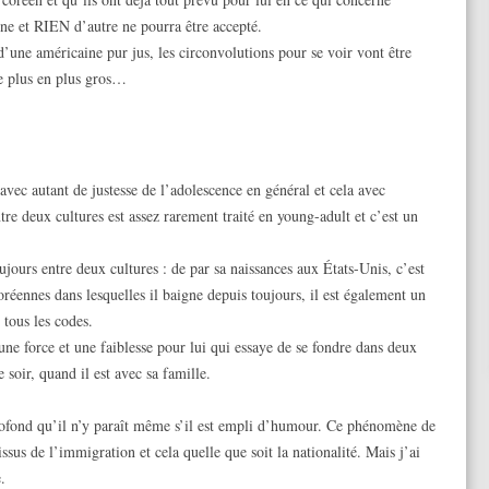
nne et RIEN d’autre ne pourra être accepté.
ne américaine pur jus, les circonvolutions pour se voir vont être
e plus en plus gros…
avec autant de justesse de l’adolescence en général et cela avec
re deux cultures est assez rarement traité en young-adult et c’est un
jours entre deux cultures : de par sa naissances aux États-Unis, c’est
réennes dans lesquelles il baigne depuis toujours, il est également un
 tous les codes.
 une force et une faiblesse pour lui qui essaye de se fondre dans deux
 soir, quand il est avec sa famille.
rofond qu’il n’y paraît même s’il est empli d’humour. Ce phénomène de
ssus de l’immigration et cela quelle que soit la nationalité. Mais j’ai
.