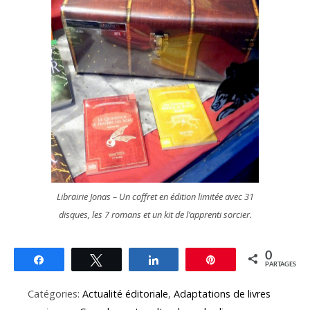
Librairie Jonas – Un coffret en édition limitée avec 31
disques, les 7 romans et un kit de l’apprenti sorcier.
0
Partagez
Tweetez
Partagez
Épingle
PARTAGES
Catégories:
Actualité éditoriale
,
Adaptations de livres