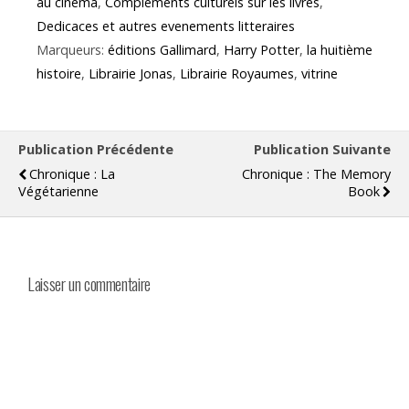
au cinema
,
Complements culturels sur les livres
,
Dedicaces et autres evenements litteraires
Marqueurs:
éditions Gallimard
,
Harry Potter
,
la huitième
histoire
,
Librairie Jonas
,
Librairie Royaumes
,
vitrine
Publication Précédente
Publication Suivante
Chronique : La
Chronique : The Memory
Végétarienne
Book
Laisser un commentaire