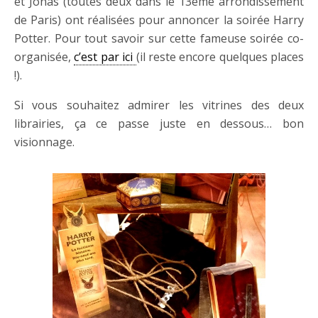
et Jonas (toutes deux dans le 13ème arrondissement
de Paris) ont réalisées pour annoncer la soirée Harry
Potter. Pour tout savoir sur cette fameuse soirée co-
organisée,
c’est par ici
(il reste encore quelques places
!).
Si vous souhaitez admirer les vitrines des deux
librairies, ça ce passe juste en dessous… bon
visionnage.