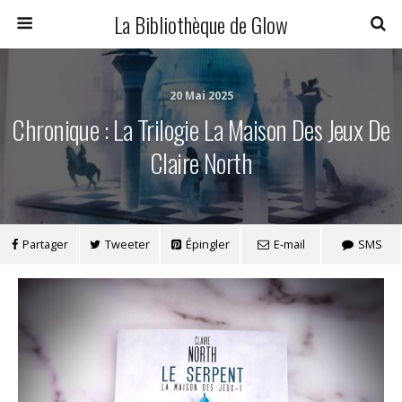
La Bibliothèque de Glow
20 Mai 2025
Chronique : La Trilogie La Maison Des Jeux De
Claire North
Partager
Tweeter
Épingler
E-mail
SMS