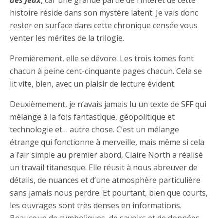
des Jeux
, car une grande partie de l’intérêt de cette
histoire réside dans son mystère latent. Je vais donc
rester en surface dans cette chronique censée vous
venter les mérites de la trilogie.
Premièrement, elle se dévore. Les trois tomes font
chacun à peine cent-cinquante pages chacun. Cela se
lit vite, bien, avec un plaisir de lecture évident.
Deuxièmement, je n’avais jamais lu un texte de SFF qui
mélange à la fois fantastique, géopolitique et
technologie et… autre chose. C’est un mélange
étrange qui fonctionne à merveille, mais même si cela
a l’air simple au premier abord, Claire North a réalisé
un travail titanesque. Elle réusit à nous abreuver de
détails, de nuances et d’une atmosphère particulière
sans jamais nous perdre. Et pourtant, bien que courts,
les ouvrages sont très denses en informations.