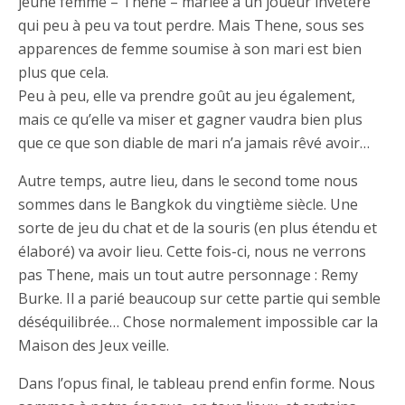
jeune femme – Thene – mariée à un joueur invétéré
qui peu à peu va tout perdre. Mais Thene, sous ses
apparences de femme soumise à son mari est bien
plus que cela.
Peu à peu, elle va prendre goût au jeu également,
mais ce qu’elle va miser et gagner vaudra bien plus
que ce que son diable de mari n’a jamais rêvé avoir…
Autre temps, autre lieu, dans le second tome nous
sommes dans le Bangkok du vingtième siècle. Une
sorte de jeu du chat et de la souris (en plus étendu et
élaboré) va avoir lieu. Cette fois-ci, nous ne verrons
pas Thene, mais un tout autre personnage : Remy
Burke. Il a parié beaucoup sur cette partie qui semble
déséquilibrée… Chose normalement impossible car la
Maison des Jeux veille.
Dans l’opus final, le tableau prend enfin forme. Nous