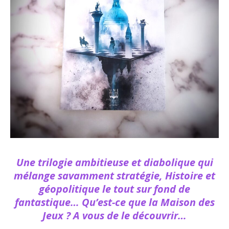
Une trilogie ambitieuse et diabolique qui
mélange savamment stratégie, Histoire et
géopolitique le tout sur fond de
fantastique… Qu’est-ce que la Maison des
Jeux ? A vous de le découvrir…