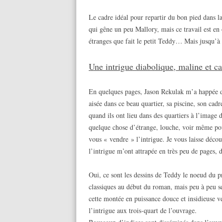
Le cadre idéal pour repartir du bon pied dans la
qui gêne un peu Mallory, mais ce travail est en o
étranges que fait le petit Teddy… Mais jusqu’à
Une intrigue diabolique, maline et ca
En quelques pages, Jason Rekulak m’a happée da
aisée dans ce beau quartier, sa piscine, son cad
quand ils ont lieu dans des quartiers à l’image
quelque chose d’étrange, louche, voir même pou
vous « vendre » l’intrigue. Je vous laisse déc
l’intrigue m’ont attrapée en très peu de pages, 
Oui, ce sont les dessins de Teddy le noeud du p
classiques au début du roman, mais peu à peu se
cette montée en puissance douce et insidieuse ver
l’intrigue aux trois-quart de l’ouvrage.