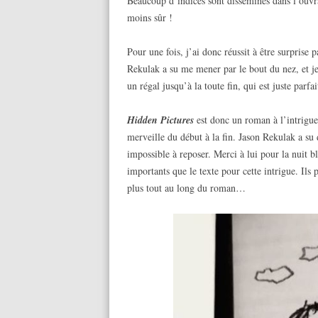
Beaucoup d’indices sont disséminés dans l’ouvra
moins sûr !
Pour une fois, j’ai donc réussit à être surprise p
Rekulak a su me mener par le bout du nez, et je n
un régal jusqu’à la toute fin, qui est juste parfai
Hidden Pictures
est donc un roman à l’intrigue 
merveille du début à la fin. Jason Rekulak a su d
impossible à reposer. Merci à lui pour la nuit b
importants que le texte pour cette intrigue. Ils
plus tout au long du roman…