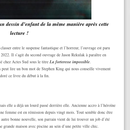
un dessin d’enfant de la même manière après cette
lecture !
lasser entre le suspense fantastique et l’horreur, l’ouvrage est paru
2022. Il s’agit du second ouvrage de Jason Rekulak à paraître en
ié chez Actes Sud sous le titre
La forteresse impossible
.
on peut lire un bon mot de Stephen King qui nous conseille vivement
doré ce livre du début à la fin.
ais elle a déjà un lourd passé derrière elle. Ancienne accro à l’héroïne
eune femme est en rémission depuis vingt mois. Tout semble donc être
 autre bonne nouvelle, son parrain vient de lui trouver un job d’été
ne grande maison avec piscine au sein d’une petite ville chic.