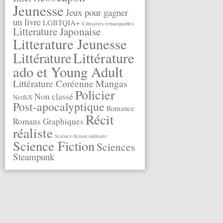
Jeunesse
Jeux pour gagner
un livre
LGBTQIA+
Librairies remarquables
Litterature Japonaise
Litterature Jeunesse
Littérature
Littérature
ado et Young Adult
Littérature Coréenne
Mangas
Policier
Non classé
NetfliX
Post-apocalyptique
Romance
Récit
Romans Graphiques
réaliste
Science-fiction militaire
Science Fiction
Sciences
Steampunk