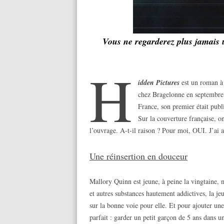
Vous ne regarderez plus jamais 
H
idden Pictures
est un roman à c
chez Bragelonne en septembre 
France, son premier était publ
Sur la couverture française, 
l’ouvrage. A-t-il raison ? Pour moi, OUI. J’ai a
Une réinsertion en douceur
Mallory Quinn est jeune, à peine la vingtaine, m
et autres substances hautement addictives, la j
sur la bonne voie pour elle. Et pour ajouter une
parfait : garder un petit garçon de 5 ans dans u