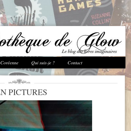
Aller au contenu principal
e Coréenne
Qui suis-je ?
Contact
EN PICTURES