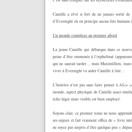
Camille a rêvé si fort de ne jamais sortir de
d’Evernight où en principe aucun être humain n
Un monde complexe au premier abord
La jeune Camille qui débarque dans ce nouvea
peine d’être emmenée à l’orphelinat (apparemme
qui ne saurait tarder… mais Maximillien, marcha
vivre à Evernight va aider Camille à fuir…
L’histoire n’est pas sans faire penser à
Alice a
monde, aspect physique de Camille assez similai
écho léger mais visible est bien employé.
Soyons clair, ce premier tome ne nous apprend
ses enjeux et fait vraiment office de « livre int
ne soyez pas surpris d’être quelque peu « dépas