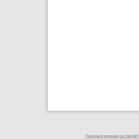
Fièrement propulsé par WordPre