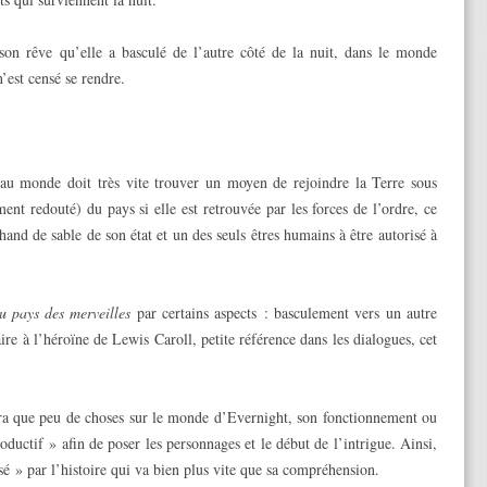
 son rêve qu’elle a basculé de l’autre côté de la nuit, dans le monde
’est censé se rendre.
u monde doit très vite trouver un moyen de rejoindre la Terre sous
nt redouté) du pays si elle est retrouvée par les forces de l’ordre, ce
nd de sable de son état et un des seuls êtres humains à être autorisé à
u pays des merveilles
par certains aspects : basculement vers un autre
re à l’héroïne de Lewis Caroll, petite référence dans les dialogues, cet
ra que peu de choses sur le monde d’Evernight, son fonctionnement ou
roductif » afin de poser les personnages et le début de l’intrigue. Ainsi,
sé » par l’histoire qui va bien plus vite que sa compréhension.