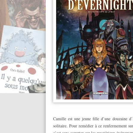
Camille est une jeune fille d’une douzaine d
solitaire. Pour remédier à ce renfermement s
c’est sans compter sur les mystérieux événement