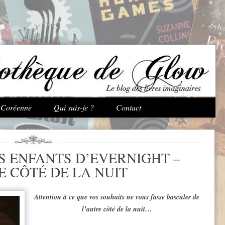
Aller au contenu principal
e Coréenne
Qui suis-je ?
Contact
S ENFANTS D’EVERNIGHT –
E CÔTÉ DE LA NUIT
Attention à ce que vos souhaits ne vous fasse basculer de
l’autre côté de la nuit…