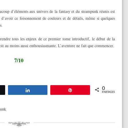
coup d’éléments aux univers de la fantasy et du steampunk réunis est
ue d’avoir ce foisonnement de couleurs et de détails, même si quelques
s.
rendre tous les enjeux de ce premier tome introductif, le début de la
e soit au moins aussi enthousiasmante. L’aventure ne fait que commencer.
7/10
0
tez
Partagez
Épingle
PARTAGES
unk