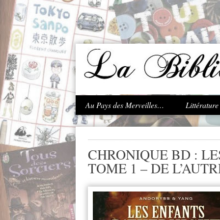
.
Au Pays des Merveilles…
Littératur
CHRONIQUE BD : LE
TOME 1 – DE L’AUTR