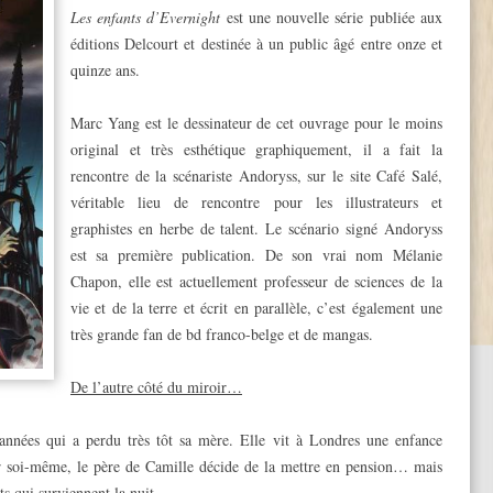
Les enfants d’Evernight
est une nouvelle série publiée aux
éditions Delcourt et destinée à un public âgé entre onze et
quinze ans.
Marc Yang est le dessinateur de cet ouvrage pour le moins
original et très esthétique graphiquement, il a fait la
rencontre de la scénariste Andoryss, sur le site Café Salé,
véritable lieu de rencontre pour les illustrateurs et
graphistes en herbe de talent. Le scénario signé Andoryss
est sa première publication. De son vrai nom Mélanie
Chapon, elle est actuellement professeur de sciences de la
vie et de la terre et écrit en parallèle, c’est également une
très grande fan de bd franco-belge et de mangas.
De l’autre côté du miroir…
’années qui a perdu très tôt sa mère. Elle vit à Londres une enfance
ur soi-même, le père de Camille décide de la mettre en pension… mais
s qui surviennent la nuit.