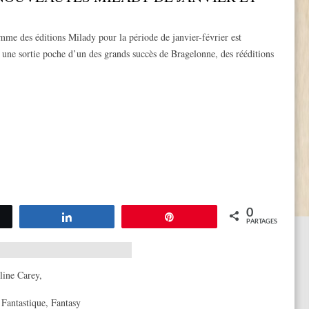
me des éditions Milady pour la période de janvier-février est
: une sortie poche d’un des grands succès de Bragelonne, des rééditions
0
tez
Partagez
Épingle
PARTAGES
line Carey
,
,
Fantastique
,
Fantasy