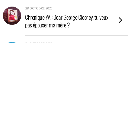
28 OCTOBRE 2025
Chronique YA : Dear George Clooney, tu veux
pas épouser ma mère ?
24 OCTOBRE 2025
Chronique YA : Nos étoiles contraires
21 OCTOBRE 2025
Chronique : La petite boutique aux poisons
17 OCTOBRE 2025
Chronique essai : En Amazonie