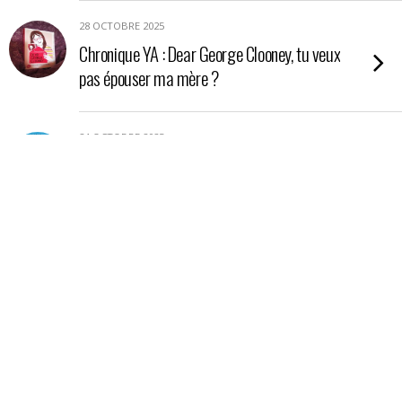
28 OCTOBRE 2025
Chronique YA : Dear George Clooney, tu veux
pas épouser ma mère ?
24 OCTOBRE 2025
Chronique YA : Nos étoiles contraires
21 OCTOBRE 2025
Chronique : La petite boutique aux poisons
17 OCTOBRE 2025
Chronique essai : En Amazonie