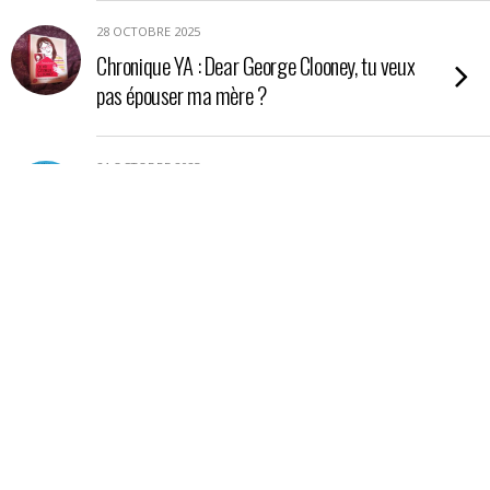
28 OCTOBRE 2025
Chronique YA : Dear George Clooney, tu veux
pas épouser ma mère ?
24 OCTOBRE 2025
Chronique YA : Nos étoiles contraires
21 OCTOBRE 2025
Chronique : La petite boutique aux poisons
17 OCTOBRE 2025
Chronique essai : En Amazonie