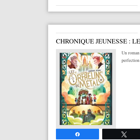
CHRONIQUE JEUNESSE : L
Un roman à
perfection
Partagez
Twee