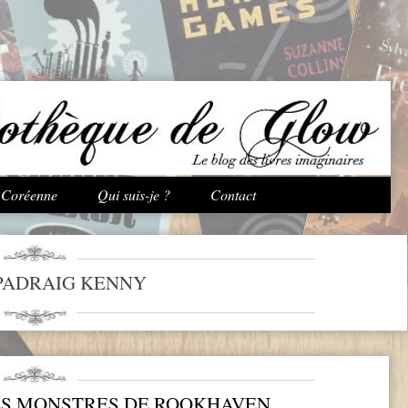
Aller au contenu principal
e Coréenne
Qui suis-je ?
Contact
PADRAIG KENNY
LES MONSTRES DE ROOKHAVEN