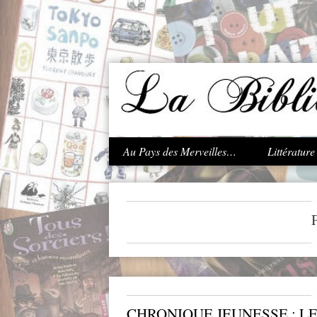
.
Au Pays des Merveilles…
Littératur
CHRONIQUE JEUNESSE : 