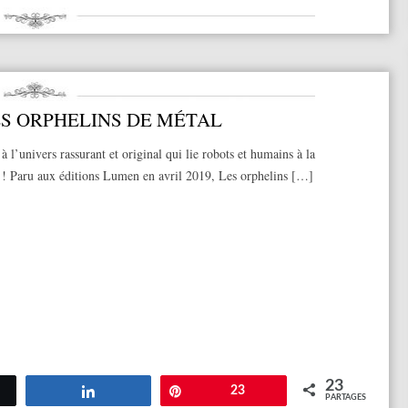
ES ORPHELINS DE MÉTAL
 l’univers rassurant et original qui lie robots et humains à la
 ! Paru aux éditions Lumen en avril 2019, Les orphelins […]
23
tez
Partagez
Épingle
23
PARTAGES