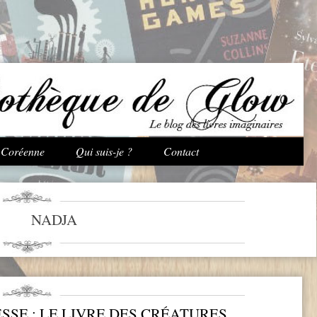
Aller au contenu principal
e Coréenne
Qui suis-je ?
Contact
NADJA
SE : LE LIVRE DES CRÉATURES