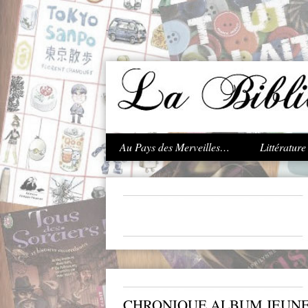
.
Au Pays des Merveilles…
Littératur
CHRONIQUE ALBUM JEUNES