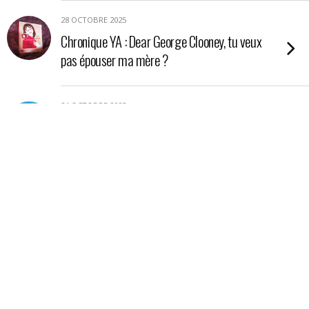
28 OCTOBRE 2025
Chronique YA : Dear George Clooney, tu veux
pas épouser ma mère ?
24 OCTOBRE 2025
Chronique YA : Nos étoiles contraires
21 OCTOBRE 2025
Chronique : La petite boutique aux poisons
17 OCTOBRE 2025
Chronique essai : En Amazonie