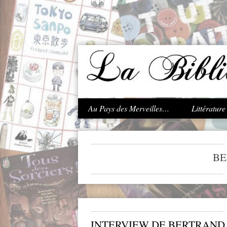
.
Au Pays des Merveilles…
Littératur
BE
INTERVIEW DE BERTRAND