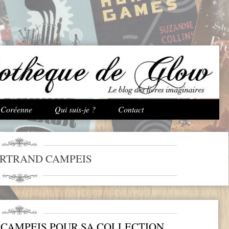
Aller au contenu principal
e Coréenne
Qui suis-je ?
Contact
RTRAND CAMPEIS
 CAMPEIS POUR SA COLLECTION