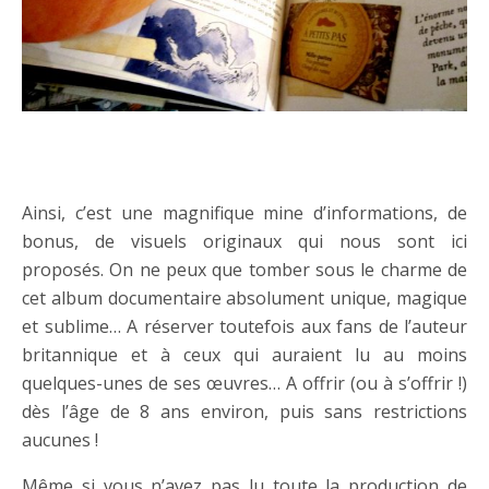
….
Ainsi, c’est une magnifique mine d’informations, de
bonus, de visuels originaux qui nous sont ici
proposés. On ne peux que tomber sous le charme de
cet album documentaire absolument unique, magique
et sublime… A réserver toutefois aux fans de l’auteur
britannique et à ceux qui auraient lu au moins
quelques-unes de ses œuvres… A offrir (ou à s’offrir !)
dès l’âge de 8 ans environ, puis sans restrictions
aucunes !
Même si vous n’avez pas lu toute la production de