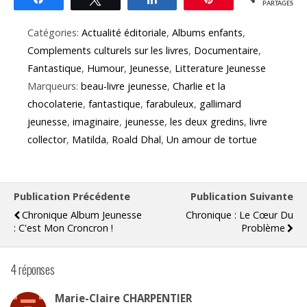
PARTAGES
Catégories:
Actualité éditoriale
,
Albums enfants
,
Complements culturels sur les livres
,
Documentaire
,
Fantastique
,
Humour
,
Jeunesse
,
Litterature Jeunesse
Marqueurs:
beau-livre jeunesse
,
Charlie et la
chocolaterie
,
fantastique
,
farabuleux
,
gallimard
jeunesse
,
imaginaire
,
jeunesse
,
les deux gredins
,
livre
collector
,
Matilda
,
Roald Dhal
,
Un amour de tortue
Publication Précédente
Publication Suivante
Chronique Album Jeunesse
Chronique : Le Cœur Du
: C'est Mon Croncron !
Problème
4 réponses
Marie-Claire CHARPENTIER