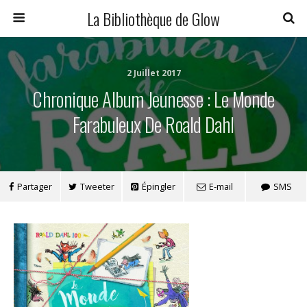
La Bibliothèque de Glow
2 Juillet 2017
Chronique Album Jeunesse : Le Monde
Farabuleux De Roald Dahl
Partager
Tweeter
Épingler
E-mail
SMS