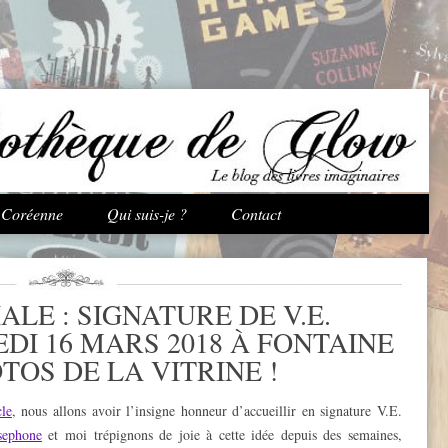
Aller au contenu principal
e Coréenne
Qui suis-je ?
Contact
ALE : SIGNATURE DE V.E.
I 16 MARS 2018 À FONTAINE
TOS DE LA VITRINE !
cle
, nous allons avoir l’insigne honneur d’accueillir en signature V.E.
sephone
et moi trépignons de joie à cette idée depuis des semaines,