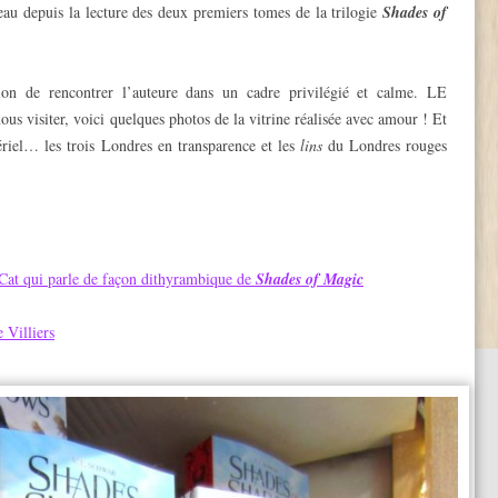
eau depuis la lecture des deux premiers tomes de la trilogie
Shades of
ion de rencontrer l’auteure dans un cadre privilégié et calme. LE
visiter, voici quelques photos de la vitrine réalisée avec amour ! Et
riel… les trois Londres en transparence et les
lins
du Londres rouges
Cat qui parle de façon dithyrambique de
Shades of Magic
 Villiers