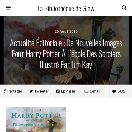
La Bibliothèque de Glow
26 Août 2015
Actualité Éditoriale : De Nouvelles Images
Pour Harry Potter À L’école Des Sorciers
Illustré Par Jim Kay
Partager
Tweeter
Épingler
E-mail
SMS