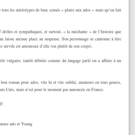
se tous les stéréotypes de base censés « plaire aux ados » mais qu’en fait
 drôles et sympathiques, et surtout, « la méchante » de l’histoire que
ne laisse aucune place au suspense. Son personnage se cantonne à être
e servile est amoureux d’elle (ou plutôt de son corps).
Tantôt vulgaire, tantôt débitée comme du langage parlé on a affaire à un
 bon roman pour ados, vite lu et vite oublié, amateurs en tous genres,
Etats-Unis, mais n’est pour le moment pas annoncée en France.
SF.
rature ado et Young