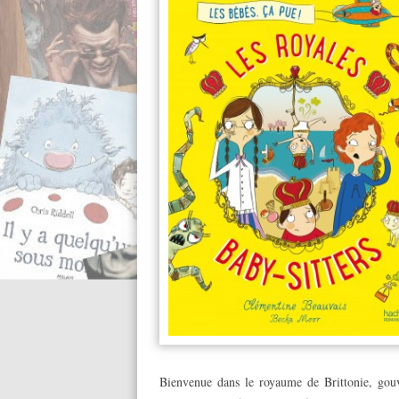
Bienvenue dans le royaume de Brittonie, gouv