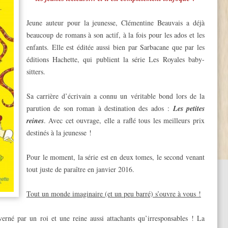
Jeune auteur pour la jeunesse, Clémentine Beauvais a déjà
beaucoup de romans à son actif, à la fois pour les ados et les
enfants. Elle est éditée aussi bien par Sarbacane que par les
éditions Hachette, qui publient la série Les Royales baby-
sitters.
Sa carrière d’écrivain a connu un véritable bond lors de la
parution de son roman à destination des ados :
Les petites
reines
. Avec cet ouvrage, elle a raflé tous les meilleurs prix
destinés à la jeunesse !
Pour le moment, la série est en deux tomes, le second venant
tout juste de paraître en janvier 2016.
Tout un monde imaginaire (et un peu barré) s’ouvre à vous !
erné par un roi et une reine aussi attachants qu’irresponsables ! La