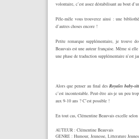
volontaire, c’est assez déstabilisant au bout d
Pêle-mêle vous trouverez ainsi : une bibliothè
d’autres choses encore !
Petite remarque supplémentaire, je trouve do
Beauvais est une auteur française. Même si elle
une phase de traduction supplémentaire n’est ja
……
Alors que penser au final des
Royales baby-sit
c’est incontestable. Peut-être ais-je un peu t
aux 9-10 ans ? C’est possible !
En tout cas, Clémentine Beauvais excelle selon 
AUTEUR :
Clémentine Beauvais
GENRE :
Humour
,
Jeunesse
,
Litterature Jeunes