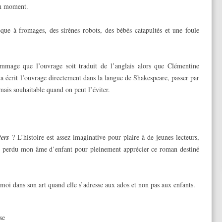
’un moment.
que à fromages, des sirènes robots, des bébés catapultés et une foule
mmage que l’ouvrage soit traduit de l’anglais alors que Clémentine
 a écrit l’ouvrage directement dans la langue de Shakespeare, passer par
mais souhaitable quand on peut l’éviter.
ters
? L’histoire est assez imaginative pour plaire à de jeunes lecteurs,
rop perdu mon âme d’enfant pour pleinement apprécier ce roman destiné
moi dans son art quand elle s’adresse aux ados et non pas aux enfants.
se