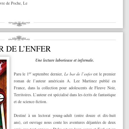
vre de Poche
,
Le
R DE L’ENFER
Une lecture laborieuse et infernale.
er
Paru le 1
septembre dernier
, Le bar de l’enfer
est le premier
roman de l’auteur américain A. Lee Martinez publié en
France, dans la collection pour adolescents de Fleuve Noir,
Territoires. L’auteur est spécialisé dans les écrits de fantastique
et de science-fiction.
Destiné à un lectorat young-adult (entre douze et dix-huit
ans), cet ouvrage nous conte les aventures déjantées de deux