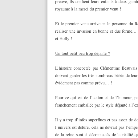
preuve, ils confient leurs enfants à deux gami
royaume à la merci du premier venu !
Et le premier venu arrive en la personne du 
réaliser une invasion en bonne et due forme… 
et Holly !
Un tout petit peu trop déjanté ?
L’histoire concoctée par Clémentine Beauvais
doivent garder les très nombreux bébés de leu
évidement pas comme prévu… !
Pour ce qui est de l’action et de l’humour, 
franchement emballée par le style déjanté à l’e
Il y a trop d’infos superflues et pas assez de 
l’univers est déluré, cela ne devrait pas l’em
de la reine sont si déconnectés de la réalité q