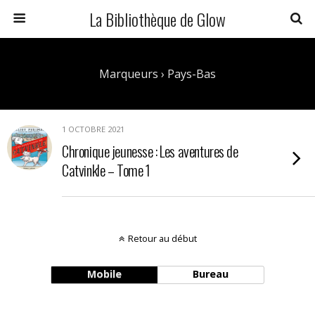
La Bibliothèque de Glow
Marqueurs › Pays-Bas
1 OCTOBRE 2021
Chronique jeunesse : Les aventures de
Catvinkle – Tome 1
Retour au début
Mobile
Bureau