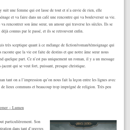
 suit une femme qui est lasse de tout et n’a envie de rien, elle
énage et va faire dans un café une rencontre qui va bouleverser sa vie.
e va rencontrer son âme sœur, un amour qui traverse les siècles. Ils se
 déjà connus par le passé, et ils se retrouvent enfin.
suis très sceptique quant à ce mélange de fiction/roman/témoignage qui
s raconte que la vie est faite de destins et que notre âme sœur nous
end quelque part. Ce n’est pas uniquement un roman, il y a un message
-jacent qui se veut fort, puissant, presque christique.
 tant on a l’impression qu’on nous fait la leçon entre les lignes avec
i de lieux communs et beaucoup trop imprégné de religion. Très peu
remer – Lumen
out particulièrement. Son
spiration dans tant d’œuvres