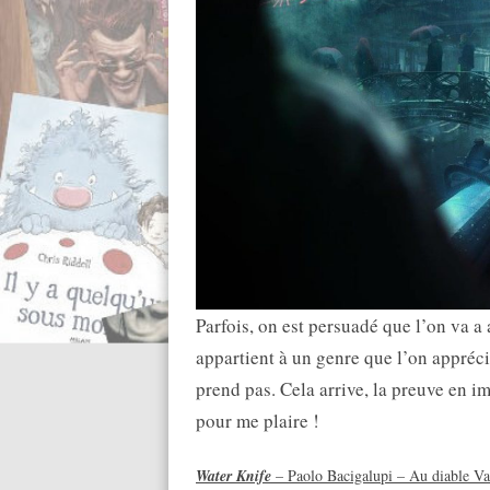
Parfois, on est persuadé que l’on va a a
appartient à un genre que l’on appréci
prend pas. Cela arrive, la preuve en i
pour me plaire !
Water Knife
– Paolo Bacigalupi – Au diable Va