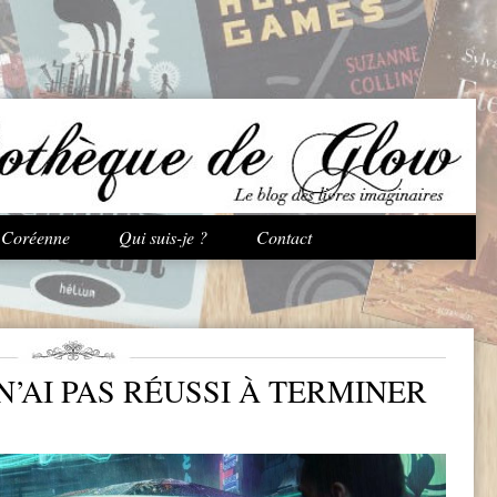
Aller au contenu principal
e Coréenne
Qui suis-je ?
Contact
N’AI PAS RÉUSSI À TERMINER