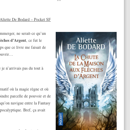
Aliette De Bodard – Pocket SF
’immerger, ne serait-ce qu’un
lèches d’Argent
, ce fut le
ps que ce livre me faisait de
écouvrir…
je n’arrivais pas du tout à
rnatif où la magie règne et où
indre parcelle de pouvoir et de
isqu’on navigue entre la Fantasy
pocalyptique. Bref, ça avait