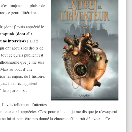
’est toujours un plaisir de
ns ce genre littéraire.
de
(dont j’avais apprécié le
eampunk
dont elle
(
d’une interview
) j’ai été
ui ont acquis les droits de
e tout ce qu’ils publient est
enthousiasme que je me suis
 Mais au bout d’une
isir les enjeux de l’histoire,
ues, ils m’échappaient.
’à leur parcours…
 J’avais tellement d’attentes
 mon cœur l’apprécier. C’est pour cela que je me dis que je réessayerai
e ne lui ai peut-être pas donné la chance qu’il aurait dû avoir… Ce