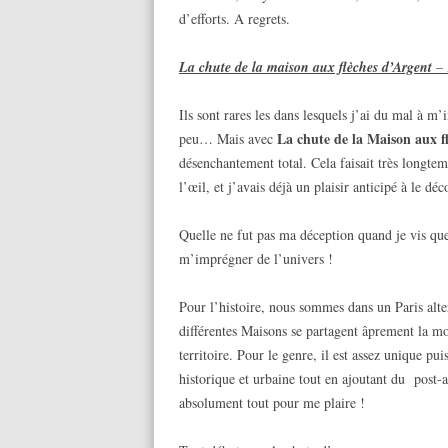
d’efforts. A regrets.
La chute de la maison aux flèches d’Argent
– 
Ils sont rares les dans lesquels j’ai du mal à m
La chute de la Maison aux f
peu… Mais avec
désenchantement total. Cela faisait très longtem
l’œil, et j’avais déjà un plaisir anticipé à le d
Quelle ne fut pas ma déception quand je vis que 
m’imprégner de l’univers !
Pour l’histoire, nous sommes dans un Paris alte
différentes Maisons se partagent âprement la mo
territoire. Pour le genre, il est assez unique pu
historique et urbaine tout en ajoutant du post-a
absolument tout pour me plaire !