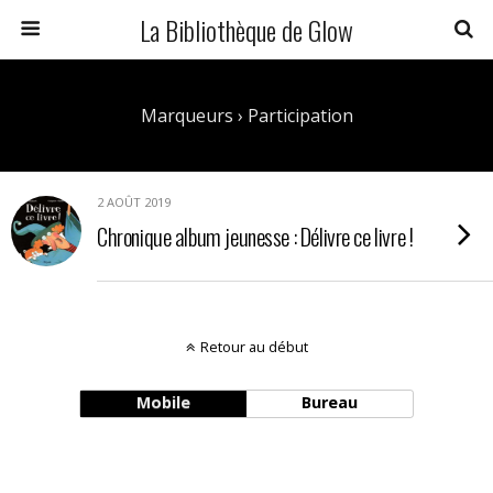
La Bibliothèque de Glow
Marqueurs › Participation
2 AOÛT 2019
Chronique album jeunesse : Délivre ce livre !
Retour au début
Mobile
Bureau