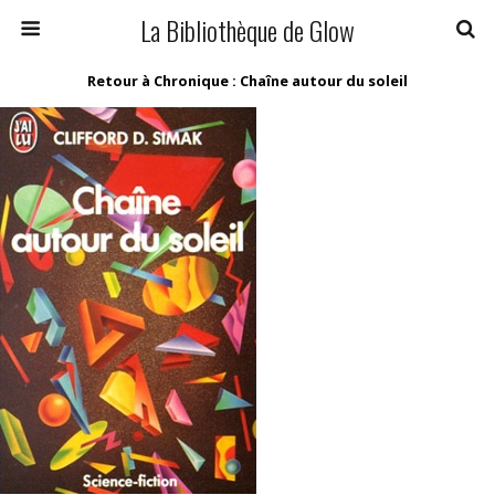
La Bibliothèque de Glow
Retour à Chronique : Chaîne autour du soleil