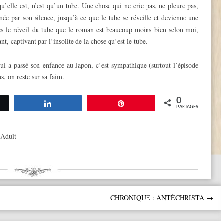
qu’elle est, n’est qu’un tube. Une chose qui ne crie pas, ne pleure pas,
imée par son silence, jusqu’à ce que le tube se réveille et devienne une
après le réveil du tube que le roman est beaucoup moins bien selon moi,
t, captivant par l’insolite de la chose qu’est le tube.
qui a passé son enfance au Japon, c’est sympathique (surtout l’épisode
s, on reste sur sa faim.
0
tez
Partagez
Épingle
PARTAGES
 Adult
CHRONIQUE : ANTÉCHRISTA
→