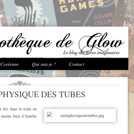
Aller au contenu principal
e Coréenne
Qui suis-je ?
Contact
PHYSIQUE DES TUBES
 lire dans le train ou
le moins bien d’Amélie