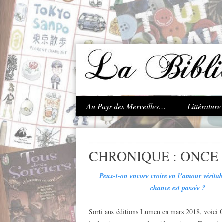
.
Au Pays des Merveilles…
Littératur
CHRONIQUE : ONCE
Peux-t-on encore croire en l’amour vérita
chance est passée ?
Sorti aux éditions Lumen en mars 2018, voici O