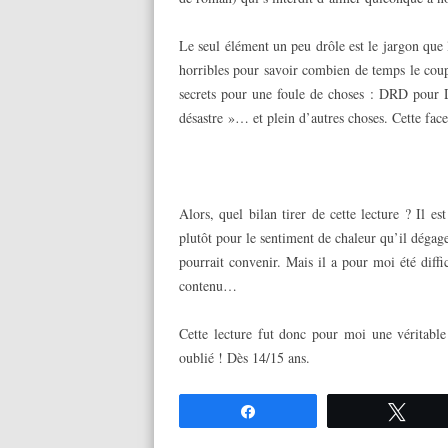
Le seul élément un peu drôle est le jargon que l
horribles pour savoir combien de temps le coup
secrets pour une foule de choses : DRD pour D
désastre »… et plein d’autres choses. Cette fac
…..
Alors, quel bilan tirer de cette lecture ? Il es
plutôt pour le sentiment de chaleur qu’il déga
pourrait convenir. Mais il a pour moi été diffi
contenu…
Cette lecture fut donc pour moi une véritable 
oublié ! Dès 14/15 ans.
Partagez
Twee