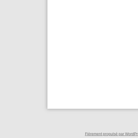
Fièrement propulsé par WordPre