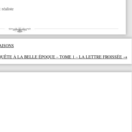
 réaliste
AISONS
QUÊTE À LA BELLE ÉPOQUE – TOME 1 – LA LETTRE FROISSÉE
→