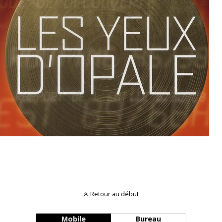
Retour au début
Mobile
Bureau