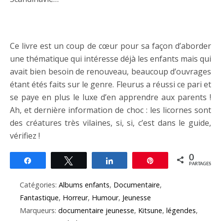
Ce livre est un coup de cœur pour sa façon d’aborder
une thématique qui intéresse déjà les enfants mais qui
avait bien besoin de renouveau, beaucoup d’ouvrages
étant étés faits sur le genre. Fleurus a réussi ce pari et
se paye en plus le luxe d’en apprendre aux parents !
Ah, et dernière information de choc : les licornes sont
des créatures très vilaines, si, si, c’est dans le guide,
vérifiez !
0
Partagez
Tweetez
Partagez
Épingle
PARTAGES
Catégories:
Albums enfants
,
Documentaire
,
Fantastique
,
Horreur
,
Humour
,
Jeunesse
Marqueurs:
documentaire jeunesse
,
Kitsune
,
légendes
,