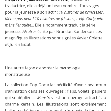
traductrice, elle a déjà un beau nombre d’ouvrages
pour la jeunesse à son actif :
10 histoires de princesses
,
Même pas peur ! 10 histoires de frissons
,
L’elfe Gariguette
mène l’enquête
… Elle a notamment traduit la série
jeunesse
Alcatraz
écrite par Brandon Sanderson. Les
magnifiques illustrations sont signées Xavier Colette
et Julien Bizat.
Une autre façon d’aborder la mythologie
monstrueuse
La collection Top Doc a la spécificité d’avoir beaucoup
d’animation dans ses ouvrages : flaps, volets, papiers
qui se déplient…
Monstres
est un ouvrage attractif au
charme certain. Les illustrations sont extrêmement
belles, esthétiques et donnent très envie de feuilleter