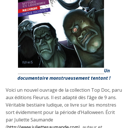
Un
documentaire monstrueusement tentant !
Voici un nouvel ouvrage de la collection Top Doc, paru
aux éditions Fleurus. Il est adapté dès l’âge de 9 ans.
Véritable bestiaire ludique, ce livre sur les monstres
sort évidemment pour la période d’Halloween. Écrit
par Juliette Saumande
(
http://www.juliettesaumande.com
), auteur et