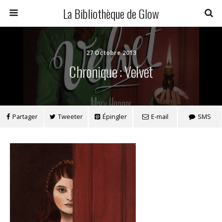
La Bibliothèque de Glow
27 Octobre 2013
Chronique : Velvet
Partager
Tweeter
Épingler
E-mail
SMS