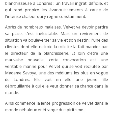
blanchisseuse à Londres : un travail ingrat, difficile, et
qui rend propice les évanouissements à cause de
l’intense chaleur qui y règne constamment.
Après de nombreux malaises, Velvet va devoir perdre
sa place, c’est inéluctable. Mais un revirement de
situation va bouleverser sa vie et son destin : l’une des
clientes dont elle nettoie la toilette la fait mander par
le directeur de la blanchisserie. Et loin d’être une
mauvaise nouvelle, cette convocation est une
véritable manne pour Velvet qui se voit recrutée par
Madame Savoya, une des médiums les plus en vogue
de Londres. Elle voit en elle une jeune fille
débrouillarde à qui elle veut donner sa chance dans le
monde.
Ainsi commence la lente progression de Velvet dans le
monde nébuleux et étrange du spiritisme…