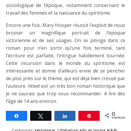
sociologique de l’époque, notamment concernant le
travail des femmes et la naissance du spiritisme.
Encore une fois, Mary Hooper réussit l’exploit de nous
brosser un magnifique portrait de l’époque
victorienne et de ses usages. On se plonge dans ce
roman pour n’en sortir qu’une fois terminé, tant
l’écriture est parfaite, l’intrigue habillement tournée.
Cette incursion dans le monde du spiritisme est
intéressante et donne d’ailleurs envie de se pencher
de plus près sur le thème, qui est déjà bien creusé par
l’auteure.
Velvet
est un très bon roman historique que
je ne saurais que trop vous recommander. A lire dès
l’âge de 14 ans environ.
0
Partagez
Tweetez
Partagez
Épingle
PARTAGES
Catégories:
Historique
,
Littérature ado et Young Adult