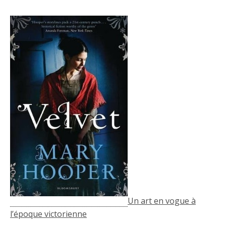
Un art en vogue à
l’époque victorienne