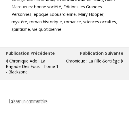
Marqueurs:
bonne société
,
Editions les Grandes
Personnes
,
époque Edouardienne
,
Mary Hooper
,
mystère
,
roman historique
,
romance
,
sciences occultes
,
spiritisme
,
vie quotidienne
Publication Précédente
Publication Suivante
Chronique Ado : La
Chronique : La Fille-Sortilège
Brigade Des Fous - Tome 1
- Blackzone
Laisser un commentaire