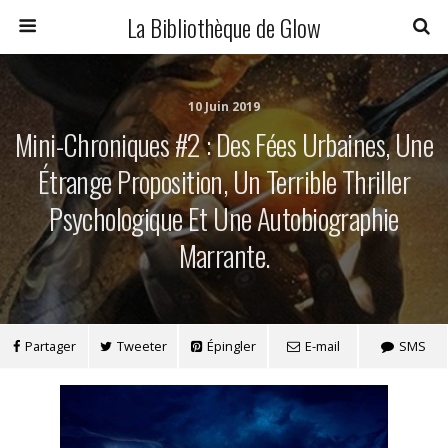
La Bibliothèque de Glow
10 Juin 2019
Mini-Chroniques #2 : Des Fées Urbaines, Une
Étrange Proposition, Un Terrible Thriller
Psychologique Et Une Autobiographie
Marrante.
Partager
Tweeter
Épingler
E-mail
SMS