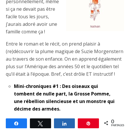
personnellement, même
si ça ne devait pas être
facile tous les jours,
j’aurais adoré avoir une
famille comme ça !
Entre le roman et le récit, on prend plaisir à
(re)découvrir la plume magique de Suzie Morgenstern
au travers de son enfance. On en apprend également
plus sur l’Amérique des années 50 et le quotidien tel
qu’il était à l’époque. Bref, c’est drôle ET instructif !
Mini-chroniques #1 : Des oiseaux qui
tombent de nulle part, la Grosse Pomme,
une rébellion silencieuse et un monstre qui
décime des armées.
0
Partagez
Tweetez
Partagez
Épingle
PARTAGES