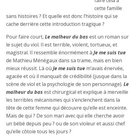
faire cela à
cette famille
sans histoires ? Et quelle est donc l’histoire qui se
cache derrière cette introduction tragique ?
Pour faire court,
Le malheur du bas
est un roman sur
le sujet du viol. Il est terrible, violent, tortueux, et
magistral. Il ressemble énormément à
Je me suis tue
de Mathieu Ménégaux dans sa trame, mais en bien
mieux réussit. Là où
Je me suis tue
m’avais énervée,
agacée et où il manquait de crédibilité (jusque dans la
scène de viol et la psychologie de son personnage).
Le
malheur du bas
est chirurgical et explique à merveille
les terribles mécanismes qui s’enclenchent dans la
tête de cette femme qui découvre qu’elle est enceinte.
Mais de qui ? De son mari avec qui elle cherche avoir
un bébé depuis peu ? ou de son violeur et aussi chef
qu’elle côtoie tous les jours ?