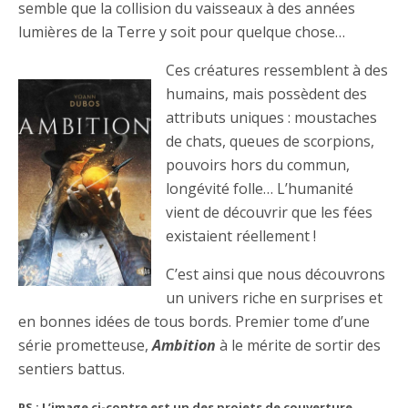
semble que la collision du vaisseaux à des années
lumières de la Terre y soit pour quelque chose…
Ces créatures ressemblent à des
humains, mais possèdent des
attributs uniques : moustaches
de chats, queues de scorpions,
pouvoirs hors du commun,
longévité folle… L’humanité
vient de découvrir que les fées
existaient réellement !
C’est ainsi que nous découvrons
un univers riche en surprises et
en bonnes idées de tous bords. Premier tome d’une
série prometteuse,
Ambition
à le mérite de sortir des
sentiers battus.
PS : L’image ci-contre est un des projets de couverture