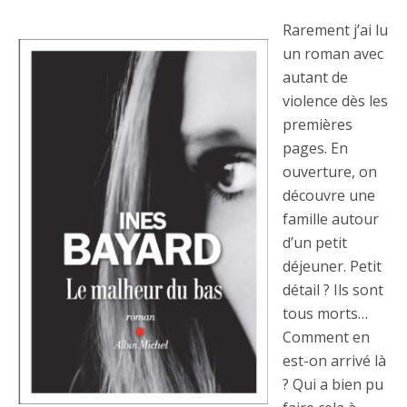
Rarement j’ai lu
un roman avec
autant de
violence dès les
premières
pages. En
ouverture, on
découvre une
famille autour
d’un petit
déjeuner. Petit
détail ? Ils sont
tous morts…
Comment en
est-on arrivé là
? Qui a bien pu