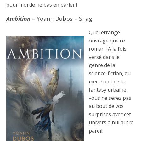
pour moi de ne pas en parler !
Ambition
– Yoann Dubos – Snag
Quel étrange
ouvrage que ce
roman ! A la fois
versé dans le
genre de la
science-fiction, du
meccha et de la
fantasy urbaine,
vous ne serez pas
au bout de vos
surprises avec cet
univers à nul autre
pareil.