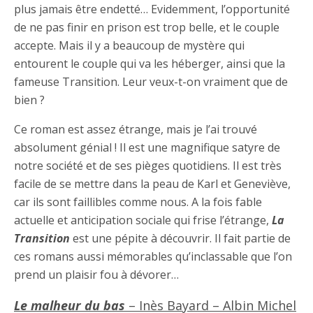
plus jamais être endetté… Evidemment, l’opportunité
de ne pas finir en prison est trop belle, et le couple
accepte. Mais il y a beaucoup de mystère qui
entourent le couple qui va les héberger, ainsi que la
fameuse Transition. Leur veux-t-on vraiment que de
bien ?
Ce roman est assez étrange, mais je l’ai trouvé
absolument génial ! Il est une magnifique satyre de
notre société et de ses pièges quotidiens. Il est très
facile de se mettre dans la peau de Karl et Geneviève,
car ils sont faillibles comme nous. A la fois fable
actuelle et anticipation sociale qui frise l’étrange,
La
Transition
est une pépite à découvrir. Il fait partie de
ces romans aussi mémorables qu’inclassable que l’on
prend un plaisir fou à dévorer…
Le malheur du bas
– Inès Bayard – Albin Michel