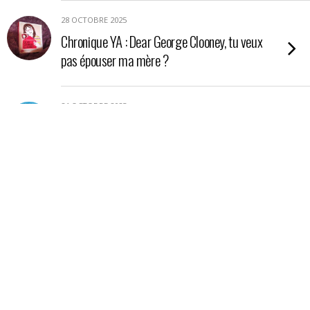
28 OCTOBRE 2025
Chronique YA : Dear George Clooney, tu veux
pas épouser ma mère ?
24 OCTOBRE 2025
Chronique YA : Nos étoiles contraires
21 OCTOBRE 2025
Chronique : La petite boutique aux poisons
17 OCTOBRE 2025
Chronique essai : En Amazonie