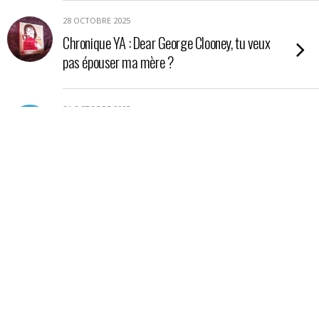
28 OCTOBRE 2025
Chronique YA : Dear George Clooney, tu veux
pas épouser ma mère ?
24 OCTOBRE 2025
Chronique YA : Nos étoiles contraires
21 OCTOBRE 2025
Chronique : La petite boutique aux poisons
17 OCTOBRE 2025
Chronique essai : En Amazonie