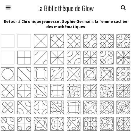
La Bibliothèque de Glow
Retour à Chronique jeunesse : Sophie Germain, la femme cachée
des mathématiques