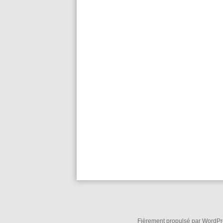
Fièrement propulsé par WordPre