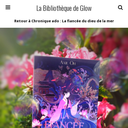
La Bibliothèque de Glow
Retour à Chronique ado : La fiancée du dieu de la mer