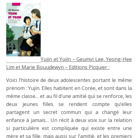
Yujin et Yujin – Geumyi Lee, Yeong-Hee
Lim et Marie Bouudewyn – Editions Picquier :
Voici l’histoire de deux adolescentes portant le même
prénom : Yujin. Elles habitent en Corée, et sont dans la
même classe… et au fil d’une amitié qui se renforce, les
deux jeunes filles se rendent compte qu’elles
partagent un secret commun qui a changé leur
enfance à jamais… Un récit à deux voix sur la relation
si particulière est compliquée qui existe entre une
mère et sa fille, mais aussi sur l’amitié, et les premiers