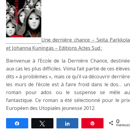
Une dernière chance – Seita Parkkola
et Johanna Kuningas – Editions Actes Sud :
Bienvenue à l’Ecole de la Dernière Chance, destinée
aux cas les plus difficiles. Viima fait partie de ces élèves
dits « à problèmes », mais ce qu’il va découvrir derrière
les murs de l’école est à faire froid dans le dos… un
roman pour ados ou le suspense se mêle au
fantastique. Ce roman a été sélectionné pour le prix
Européen des Utopiales jeunesse 2012.
0
Partagez
Tweetez
Partagez
Épingle
PARTAGES