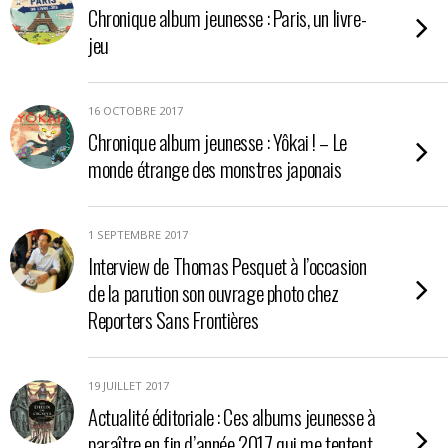
Chronique album jeunesse : Paris, un livre-
jeu
16 OCTOBRE 2017
Chronique album jeunesse : Yôkai ! – Le
monde étrange des monstres japonais
1 SEPTEMBRE 2017
Interview de Thomas Pesquet à l’occasion
de la parution son ouvrage photo chez
Reporters Sans Frontières
19 JUILLET 2017
Actualité éditoriale : Ces albums jeunesse à
paraître en fin d’année 2017 qui me tentent