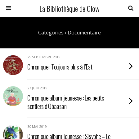
La Bibliothèque de Glow
Catégories ›
Documentaire
25 SEPTEMBRE 2019
Chronique : Toujours plus à l’Est
27 JUIN 2019
Chronique album jeunesse : Les petits
sentiers d’Obaasan
30 MAI 2019
Chronique album jeunesse : Sisyphe – Le