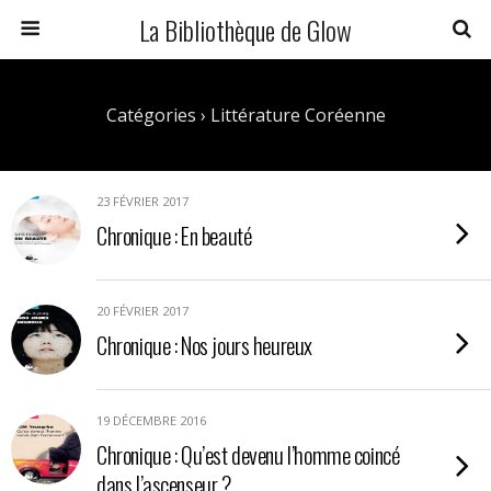
La Bibliothèque de Glow
Catégories ›
Littérature Coréenne
23 FÉVRIER 2017
Chronique : En beauté
20 FÉVRIER 2017
Chronique : Nos jours heureux
19 DÉCEMBRE 2016
Chronique : Qu’est devenu l’homme coincé
dans l’ascenseur ?