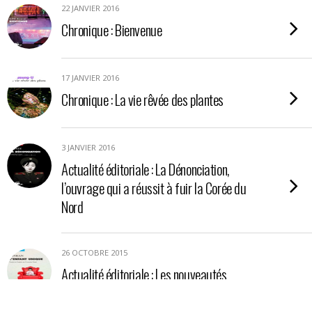
22 JANVIER 2016
Chronique : Bienvenue
17 JANVIER 2016
Chronique : La vie rêvée des plantes
3 JANVIER 2016
Actualité éditoriale : La Dénonciation,
l’ouvrage qui a réussit à fuir la Corée du
Nord
26 OCTOBRE 2015
Actualité éditoriale : Les nouveautés
séduisantes des éditions Picquier pour
janvier 2016