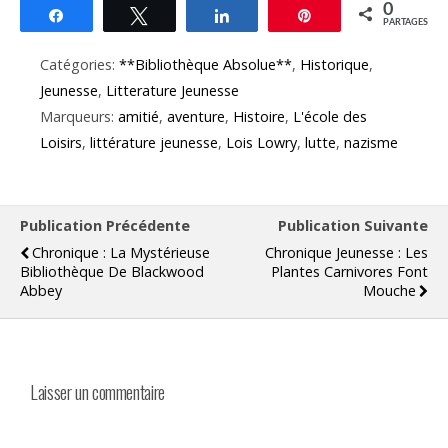
0
Partagez
Tweetez
Partagez
Épingle
PARTAGES
Catégories:
**Bibliothèque Absolue**
,
Historique
,
Jeunesse
,
Litterature Jeunesse
Marqueurs:
amitié
,
aventure
,
Histoire
,
L'école des
Loisirs
,
littérature jeunesse
,
Lois Lowry
,
lutte
,
nazisme
Publication Précédente
Publication Suivante
Chronique : La Mystérieuse
Chronique Jeunesse : Les
Bibliothèque De Blackwood
Plantes Carnivores Font
Abbey
Mouche
Laisser un commentaire