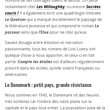
nombre de ses ouvrages valent le détour. On peux
notamment citer
Les Willoughby
, ou encore
Sacrées
souris !
Il a également écrit une quadrilogie intitulée
Le Quatuor
qui a marqué durablement le paysage de
la littérature jeunesse et qui comprend le roman
Le
passeur
ainsi que
l’Elue
pour ne citer qu’eux.
Savant dosage entre émotion et narration
passionnante, tous les romans de Lois Lowry ont
quelque chose à nous apporter, et celui-ci en fait
partie.
Compte les étoiles
est d’ailleurs régulièrement
prescrit dans les écoles, qu’elle soient françaises ou
américaines.
Le Danemark : petit pays, grande résistance
Nous sommes en 1943, le Danemark vit des heures
très sombres car l’ombre des nazis plane sur la
capitale et le pays tout entier. La population juive de la