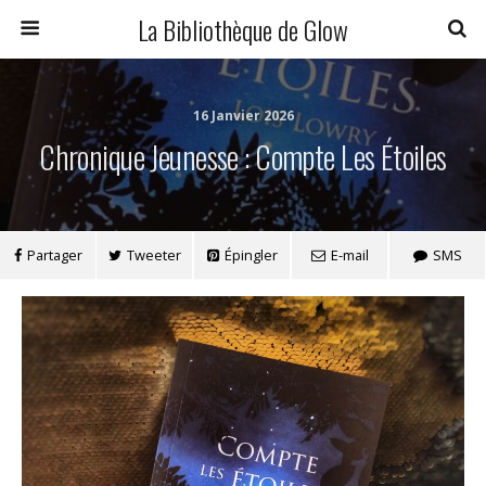
La Bibliothèque de Glow
16 Janvier 2026
Chronique Jeunesse : Compte Les Étoiles
Partager
Tweeter
Épingler
E-mail
SMS