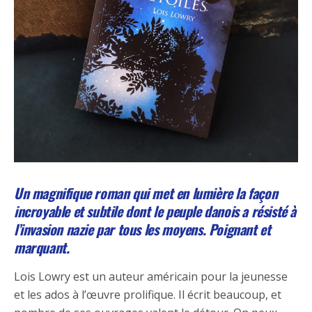
Un magnifique roman qui met en lumière la façon
incroyable et subtile dont le peuple danois a résisté à
l’invasion nazie par tous les moyens. Poignant et
marquant.
Lois Lowry est un auteur américain pour la jeunesse
et les ados à l’œuvre prolifique. Il écrit beaucoup, et