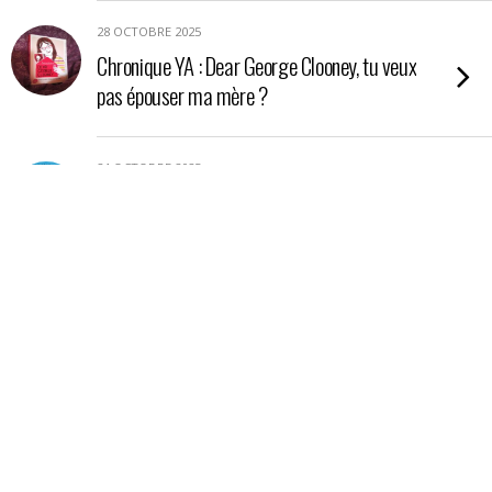
28 OCTOBRE 2025
Chronique YA : Dear George Clooney, tu veux
pas épouser ma mère ?
24 OCTOBRE 2025
Chronique YA : Nos étoiles contraires
21 OCTOBRE 2025
Chronique : La petite boutique aux poisons
17 OCTOBRE 2025
Chronique essai : En Amazonie