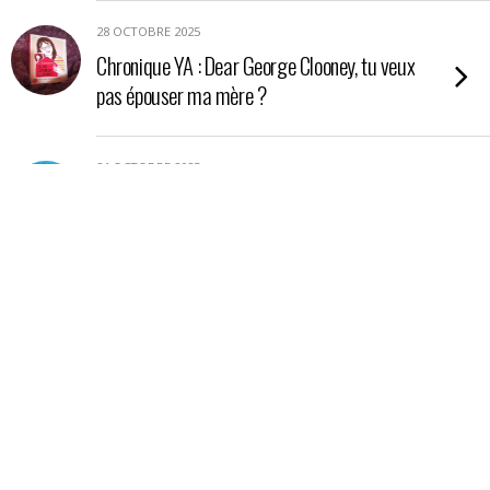
28 OCTOBRE 2025
Chronique YA : Dear George Clooney, tu veux
pas épouser ma mère ?
24 OCTOBRE 2025
Chronique YA : Nos étoiles contraires
21 OCTOBRE 2025
Chronique : La petite boutique aux poisons
17 OCTOBRE 2025
Chronique essai : En Amazonie