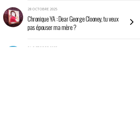
28 OCTOBRE 2025
Chronique YA : Dear George Clooney, tu veux
pas épouser ma mère ?
24 OCTOBRE 2025
Chronique YA : Nos étoiles contraires
21 OCTOBRE 2025
Chronique : La petite boutique aux poisons
17 OCTOBRE 2025
Chronique essai : En Amazonie