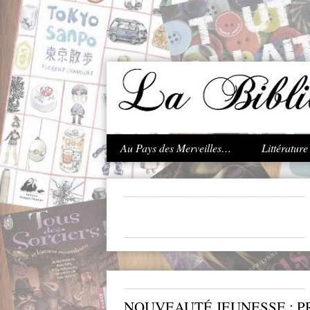
.
Au Pays des Merveilles…
Littératur
NOUVEAUTÉ JEUNESSE : PR