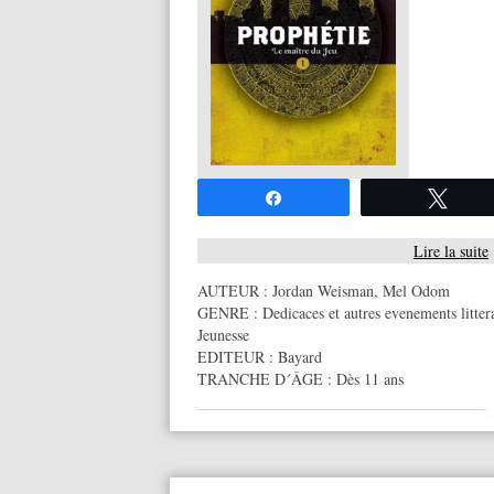
Partagez
Twee
Lire la suite
AUTEUR :
Jordan Weisman
,
Mel Odom
GENRE :
Dedicaces et autres evenements litter
Jeunesse
EDITEUR :
Bayard
TRANCHE D´ÂGE :
Dès 11 ans