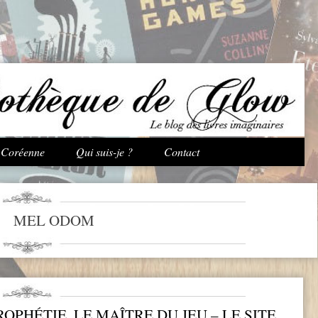
Aller au contenu principal
e Coréenne
Qui suis-je ?
Contact
MEL ODOM
OPHÉTIE, LE MAÎTRE DU JEU – LE SITE