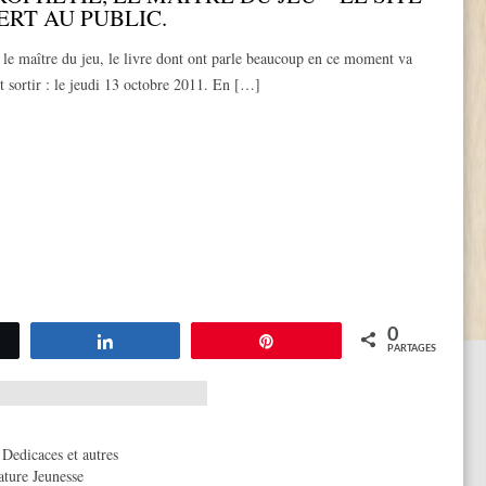
ERT AU PUBLIC.
 le maître du jeu, le livre dont ont parle beaucoup en ce moment va
ôt sortir : le jeudi 13 octobre 2011. En […]
0
tez
Partagez
Épingle
PARTAGES
,
Dedicaces et autres
ature Jeunesse