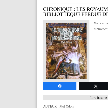
CHRONIQUE : LES ROYAUME
BIBLIOTHÈQUE PERDUE 
Voila un a
bibliothè
Partagez
Twee
Lire la suite
AUTEUR :
Mel Odom