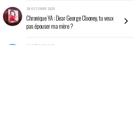
28 OCTOBRE 2025
Chronique YA : Dear George Clooney, tu veux
pas épouser ma mère ?
24 OCTOBRE 2025
Chronique YA : Nos étoiles contraires
21 OCTOBRE 2025
Chronique : La petite boutique aux poisons
17 OCTOBRE 2025
Chronique essai : En Amazonie