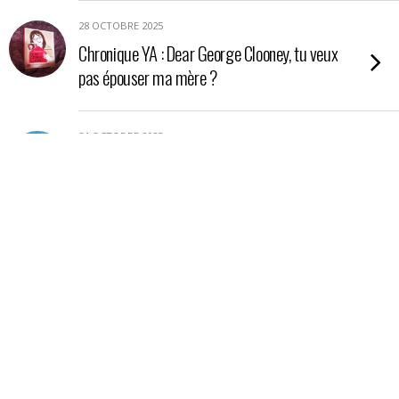
28 OCTOBRE 2025
Chronique YA : Dear George Clooney, tu veux
pas épouser ma mère ?
24 OCTOBRE 2025
Chronique YA : Nos étoiles contraires
21 OCTOBRE 2025
Chronique : La petite boutique aux poisons
17 OCTOBRE 2025
Chronique essai : En Amazonie