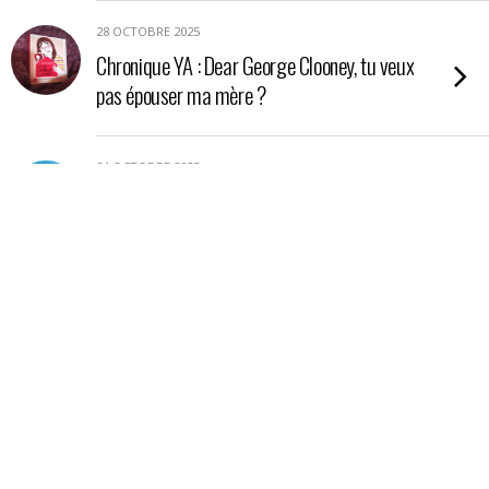
28 OCTOBRE 2025
Chronique YA : Dear George Clooney, tu veux
pas épouser ma mère ?
24 OCTOBRE 2025
Chronique YA : Nos étoiles contraires
21 OCTOBRE 2025
Chronique : La petite boutique aux poisons
17 OCTOBRE 2025
Chronique essai : En Amazonie