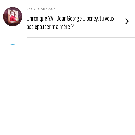
28 OCTOBRE 2025
Chronique YA : Dear George Clooney, tu veux
pas épouser ma mère ?
24 OCTOBRE 2025
Chronique YA : Nos étoiles contraires
21 OCTOBRE 2025
Chronique : La petite boutique aux poisons
17 OCTOBRE 2025
Chronique essai : En Amazonie